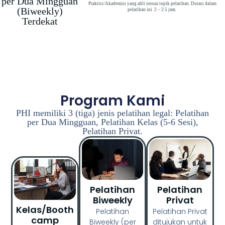
per Dua Mingguan
Praktisi/Akademisi yang ahli sesuai topik pelatihan. Durasi dalam
(Biweekly)
pelatihan ini 2 – 2.5 jam.
Terdekat
Program Kami
PHI memiliki 3 (tiga) jenis pelatihan legal: Pelatihan
per Dua Mingguan, Pelatihan Kelas (5-6 Sesi),
Pelatihan Privat.
Pelatihan
Pelatihan
Biweekly
Privat
Kelas/Booth
Pelatihan
Pelatihan Privat
Camp
Biweekly (per
ditujukan untuk